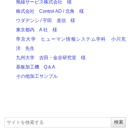
無線サービス株式会社 様
株式会社 Control AD / 北角 様
ウダデンシ / 宇田 道信 様
東京都内 A 社 様
帝京大学 ヒューマン情報システム学科 小川充
洋 先生
九州大学 吉田・金谷研究室 様
基板加工機 Q＆A
その他加工サンプル