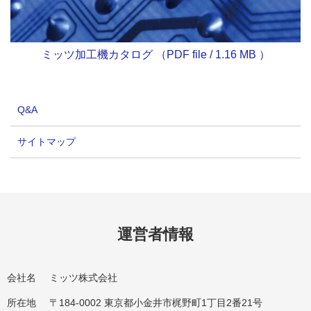
ミッツ加工機カタログ （PDF file / 1.16 MB ）
Q&A
サイトマップ
運営者情報
会社名
ミッツ株式会社
所在地
〒184-0002 東京都小金井市梶野町1丁目2番21号