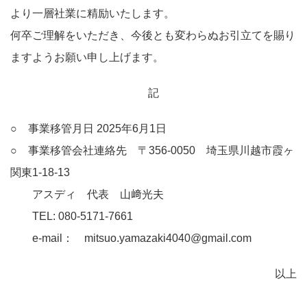
より一層社業に精励いたします。
何卒ご理解をいただき、今後とも変わらぬお引立てを賜り
ますようお願い申し上げます。
記
○ 事業移管月日 2025年6月1日
○ 事業移管会社連絡先 〒356-0050 埼玉県川越市霞ヶ
関東1-18-13
アスディ 代表 山﨑光夫
TEL: 080-5171-7661
e-mail： mitsuo.yamazaki4040@gmail.com
以上