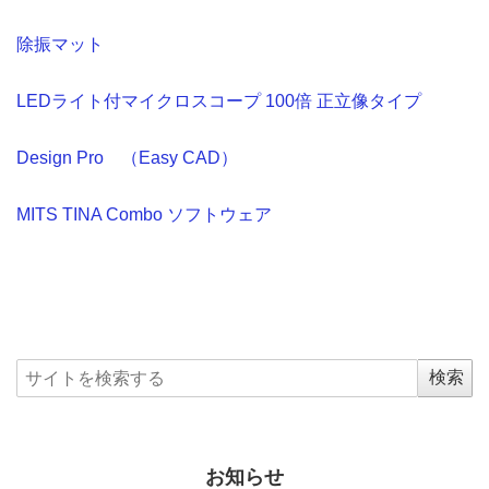
除振マット
LEDライト付マイクロスコープ 100倍 正立像タイプ
Design Pro （Easy CAD）
MITS TINA Combo ソフトウェア
お知らせ