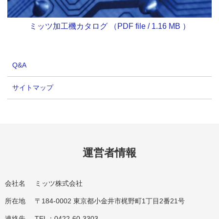
ミッツ加工機カタログ （PDF file / 1.16 MB ）
Q&A
サイトマップ
運営者情報
会社名
ミッツ株式会社
所在地
〒184-0002 東京都小金井市梶野町1丁目2番21号
連絡先
TEL：0422-60-3303