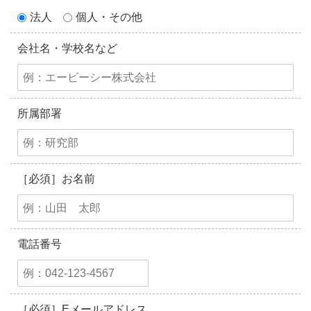
法人
個人・その他
会社名・学校名など
所属部署
［必須］お名前
電話番号
［必須］Eメールアドレス