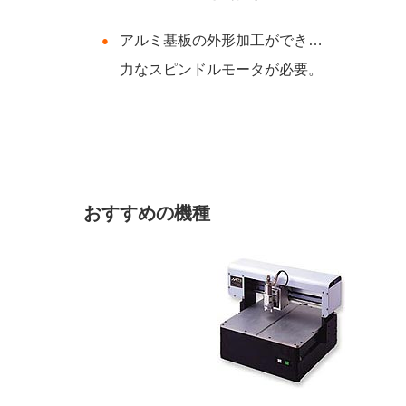
アルミ基板の外形加工ができる強
力なスピンドルモータが必要。
おすすめの機種