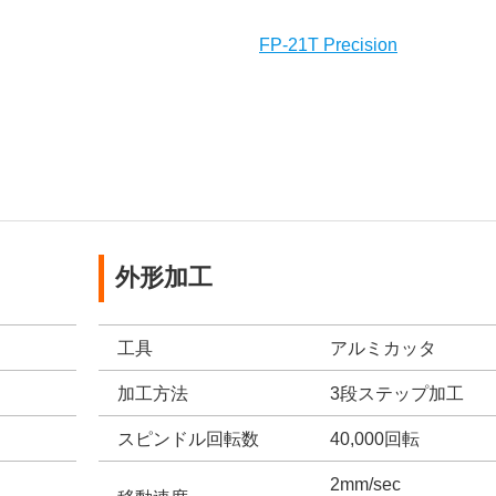
FP-21T Precision
外形加工
工具
アルミカッタ
加工方法
3段ステップ加工
スピンドル回転数
40,000回転
2mm/sec