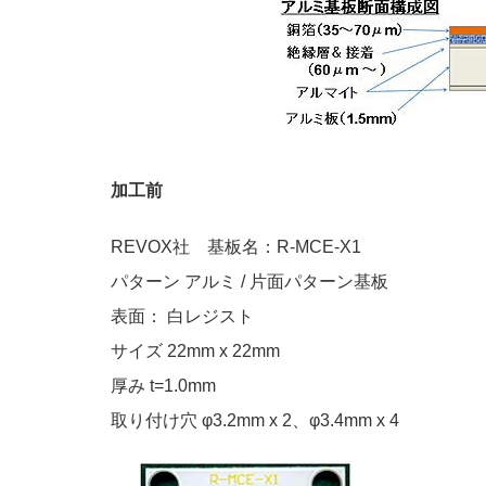
加工前
REVOX社 基板名：R-MCE-X1
パターン アルミ / 片面パターン基板
表面： 白レジスト
サイズ 22mm x 22mm
厚み t=1.0mm
取り付け穴 φ3.2mm x 2、φ3.4mm x 4