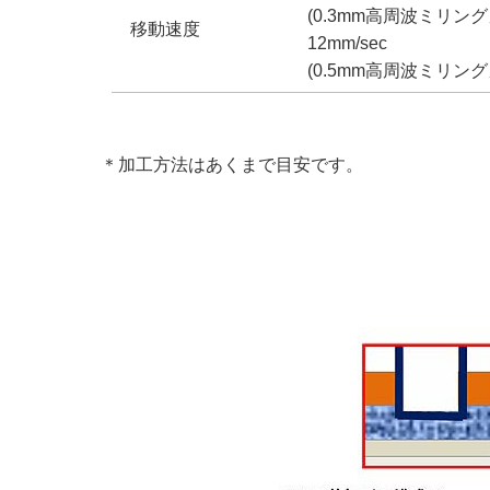
(0.3mm高周波ミリング
移動速度
12mm/sec
(0.5mm高周波ミリング
＊加工方法はあくまで目安です。