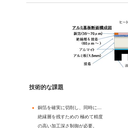
技術的な課題
銅箔を確実に切削し、同時に薄い
絶縁層を残すための 極めて精度
の高い加工深さ制御が必要。