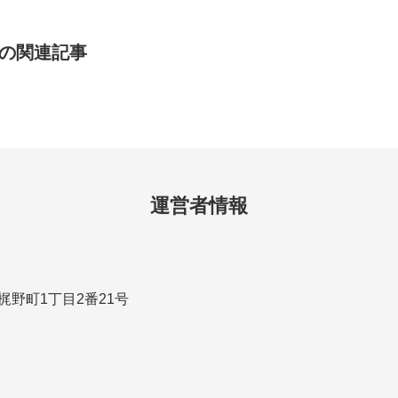
用の関連記事
運営者情報
市梶野町1丁目2番21号