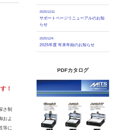
2025/12/11
サポートページリニューアルのお知
らせ
2025/12/4
2025年度 年末年始のお知らせ
PDFカタログ
ます！
深さ制
御およ
性等に