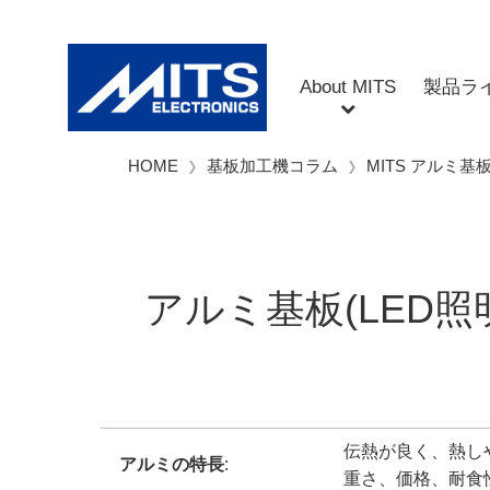
About MITS
製品ラ
HOME
基板加工機コラム
MITS アルミ
アルミ基板(LED照
伝熱が良く、熱し
アルミの特長
:
重さ、価格、耐食