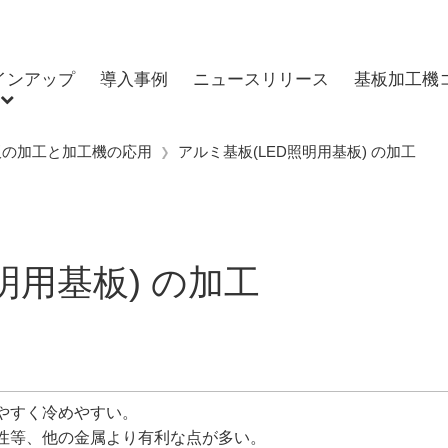
インアップ
導入事例
ニュースリリース
基板加工機
基板の加工と加工機の応用
アルミ基板(LED照明用基板) の加工
明用基板) の加工
やすく冷めやすい。
性等、他の金属より有利な点が多い。