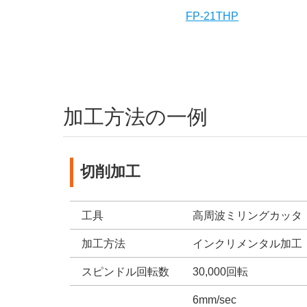
FP-21THP
加工方法の一例
切削加工
工具
高周波ミリングカッタ
加工方法
インクリメンタル加工
スピンドル回転数
30,000回転
6mm/sec