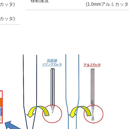
移動速度
カッタ)
(1.0mmアルミカッタ
カッタ)